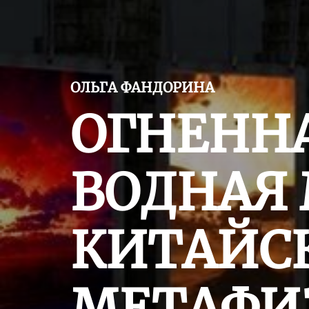
ОЛЬГА ФАНДОРИНА
ОГНЕННА
ВОДНАЯ 
КИТАЙС
МЕТАФИ