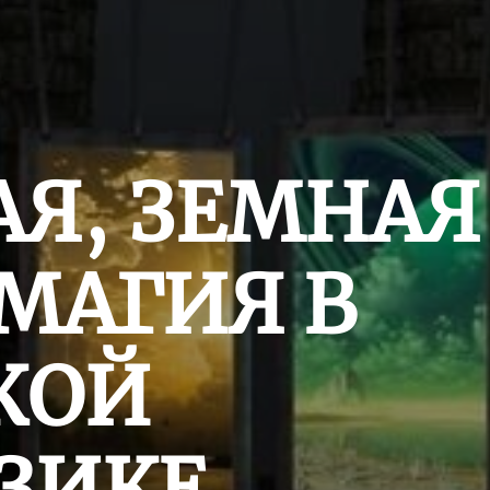
Я, ЗЕМНАЯ
МАГИЯ В
КОЙ
ЗИКЕ