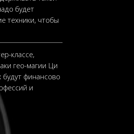
надо будет
е техники, чтобы
ер-классе,
аки гео-магии Ци
х будут финансово
офессий и