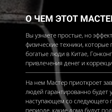
О ЧЕМ ЭТОТ МАСТЕ
Вы узнаете простые, но эффек
физические техники, которые
богатые люди в Китае, Гонконг
привлечения денег и коррекц
На нем Мастер приоткроет зав
людей гарантированно будет
наступающем со следующего г
периоде, какие дома будут по