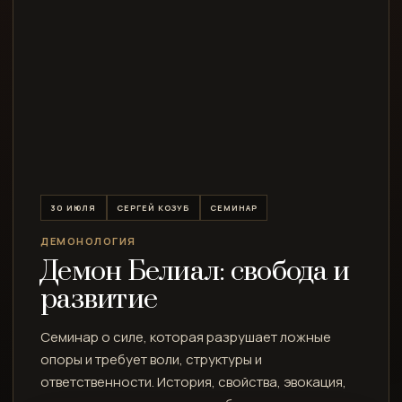
30 ИЮЛЯ
СЕРГЕЙ КОЗУБ
СЕМИНАР
ДЕМОНОЛОГИЯ
Демон Белиал: свобода и
развитие
Семинар о силе, которая разрушает ложные
опоры и требует воли, структуры и
ответственности. История, свойства, эвокация,