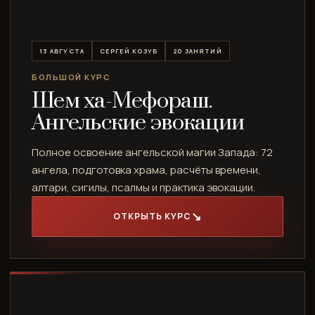
13 АВГУСТА
СЕРГЕЙ КОЗУБ
20 ЗАНЯТИЙ
БОЛЬШОЙ КУРС
Шем ха-Мефораш.
Ангельские эвокации
Полное освоение ангельской магии Запада: 72
ангела, подготовка храма, расчёты времени,
алтари, сигилы, псалмы и практика эвокации.
ОТКРЫТЬ КУРС