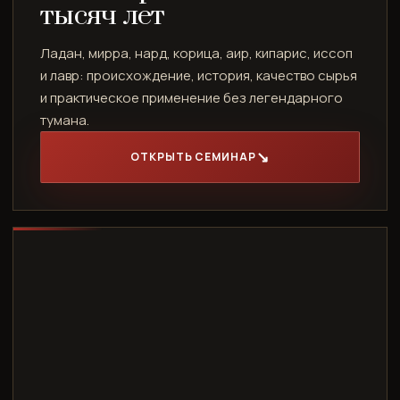
тысяч лет
Ладан, мирра, нард, корица, аир, кипарис, иссоп
и лавр: происхождение, история, качество сырья
и практическое применение без легендарного
тумана.
ОТКРЫТЬ СЕМИНАР