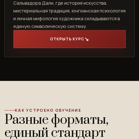
Сальвадора Дали, где история искусства,
мистериальная традиция, юнгианская психология
и личная мифология художника складываются в
единую символическую систему.
ОТКРЫТЬ КУРС
КАК УСТРОЕНО ОБУЧЕНИЕ
Разные форматы,
единый стандарт