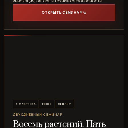
инвокация, алтарь и техника безопасности.
ОТКРЫТЬ СЕМИНАР
1–2 АВГУСТА
20:00
ФЕНРИР
ДВУХДНЕВНЫЙ СЕМИНАР
Восемь растений. Пять