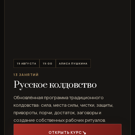
19 АВГУСТА
19:00
АЛИСА ПУШКИНА
13 ЗАНЯТИЙ
Русское колдовство
Обновлённая программа традиционного
колдовства: сила, места силы, чистки, защиты,
привороты, порчи, достаток, заговоры и
создание собственных рабочих ритуалов.
ОТКРЫТЬ КУРС