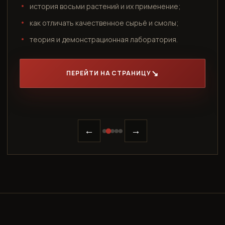
история восьми растений и их применение;
как отличать качественное сырьё и смолы;
теория и демонстрационная лаборатория.
ПЕРЕЙТИ НА СТРАНИЦУ
←
→