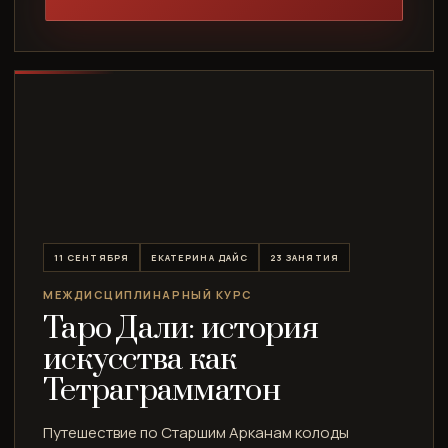
11 СЕНТЯБРЯ
ЕКАТЕРИНА ДАЙС
23 ЗАНЯТИЯ
МЕЖДИСЦИПЛИНАРНЫЙ КУРС
Таро Дали: история
искусства как
Тетраграмматон
Путешествие по Старшим Арканам колоды