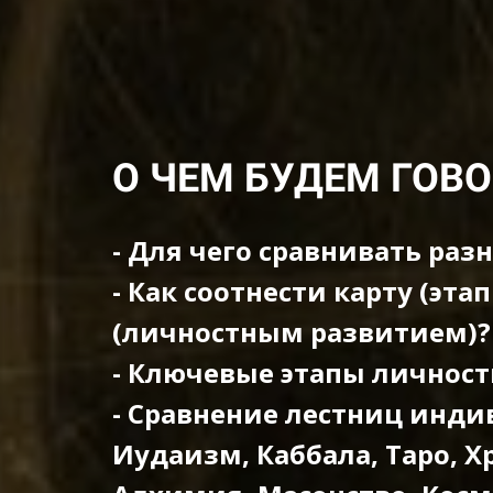
О ЧЕМ БУДЕМ ГОВ
- Для чего сравнивать ра
- Как соотнести карту (эт
(личностным развитием)?
- Ключевые этапы личност
- Сравнение лестниц инди
Иудаизм, Каббала, Таро, 