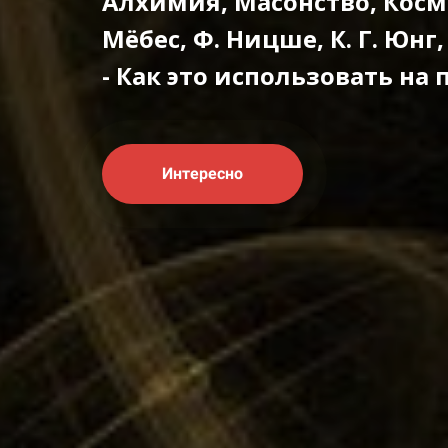
Алхимия, Масонство, Косм
Мёбес, Ф. Ницше, К. Г. Юнг,
- Как это использовать на
Интересно