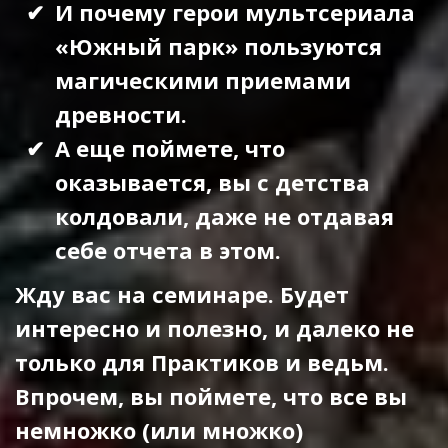
И почему герои мультсериала
«Южный парк» пользуются
магическими приемами
древности.
А еще поймете, что
оказывается, вы с детства
колдовали, даже не отдавая
себе отчета в этом.
Жду вас на семинаре. Будет
интересно и полезно, и далеко не
только для Практиков и ведьм.
Впрочем, вы поймете, что все вы
немножко (или множко)