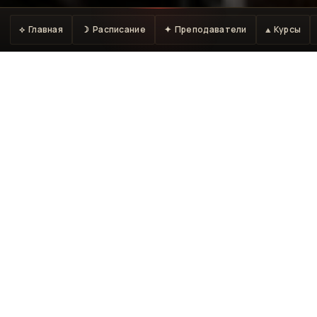
⟡ Главная
☽ Расписание
✦ Преподаватели
⟁ Курсы