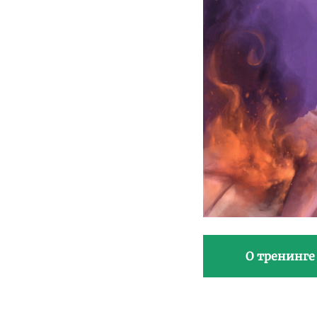
О тренинге