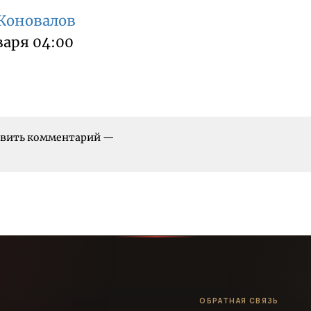
 Коновалов
варя 04:00
тавить комментарий —
ОБРАТНАЯ СВЯЗЬ