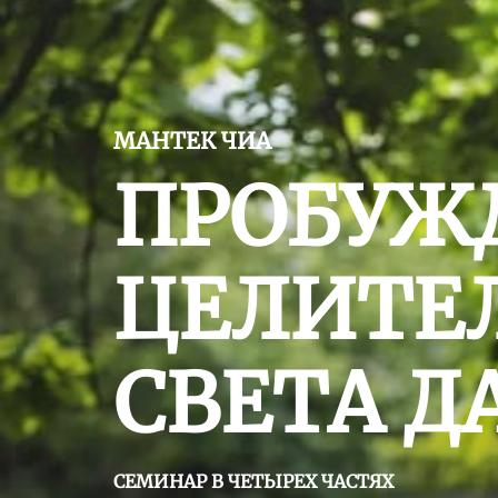
МАНТЕК ЧИА
ПРОБУЖ
ЦЕЛИТЕ
СВЕТА Д
СЕМИНАР В ЧЕТЫРЕХ ЧАСТЯХ