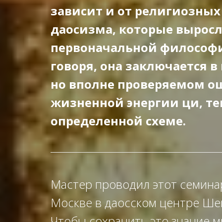
зависит и от религиозных
даосизма, которые выросл
первоначальной философ
говоря, она заключается в
но вполне проверяемом 
жизненной энергии ци, те
определенной схеме.
Мастер проводил этот семина
Москве в даосском центре Ше
Чтобы сохранить это знание м