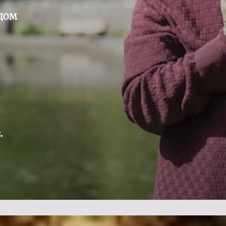
ОДОМ
.