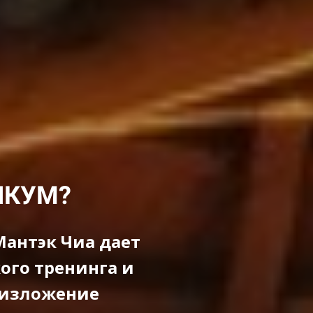
ИКУМ?
Мантэк Чиа дает
ого тренинга и
 изложение