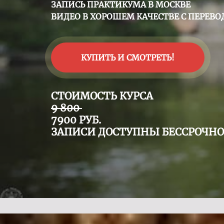
ЗАПИСЬ ПРАКТИКУМА В МОСКВЕ
ВИДЕО В ХОРОШЕМ КАЧЕСТВЕ С ПЕРЕВ
КУПИТЬ И СМОТРЕТЬ!
СТОИМОСТЬ КУРСА
9 800
7900 РУБ.
ЗАПИСИ ДОСТУПНЫ БЕССРОЧНО