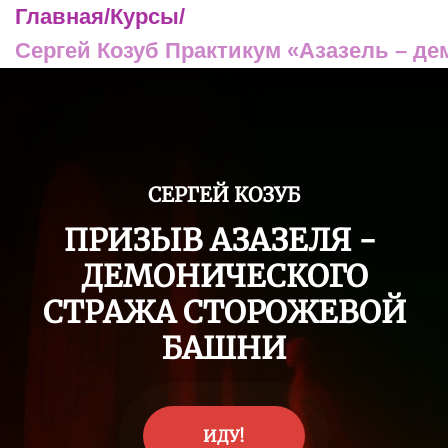
Главная
/
Курсы
/
Сергей Козуб Практикум «Азазель – д
СЕРГЕЙ КОЗУБ
ПРИЗЫВ АЗАЗЕЛЯ -
ДЕМОНИЧЕСКОГО
СТРАЖА СТОРОЖЕВОЙ
БАШНИ
ИДУ!