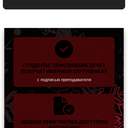
СТУДЕНТЫ, ПРИСЛАВШИЕ ОТЧЕТ
ПОЛУЧАТ ИМЕННОЙ СЕРТИФИКАТ
с подписью преподавателя
ЗАПИСИ ПРАКТИКУМА ДОСТУПНЫ
БЕССРОЧНО