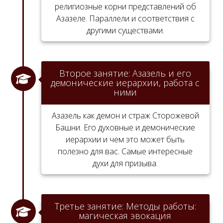
религиозные корни представлений об
Азазеле. Параллели и соответствия с
другими существами.
Второе занятие: Азазель и его
демонические иерархии, работа с
ними
Азазель как демон и страж Сторожевой
Башни. Его духовные и демонические
иерархии и чем это может быть
полезно для вас. Самые интересные
духи для призыва.
Третье занятие: Методы работы:
магическая эвокация