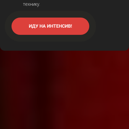
технику.
ИДУ НА ИНТЕНСИВ!