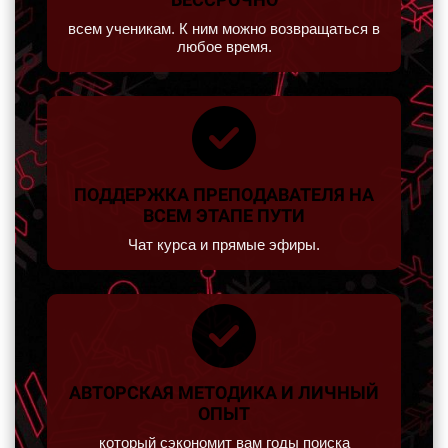
всем ученикам. К ним можно возвращаться в
любое время.
ПОДДЕРЖКА ПРЕПОДАВАТЕЛЯ НА
ВСЕМ ЭТАПЕ ПУТИ
Чат курса и прямые эфиры.
АВТОРСКАЯ МЕТОДИКА И ЛИЧНЫЙ
ОПЫТ
который сэкономит вам годы поиска