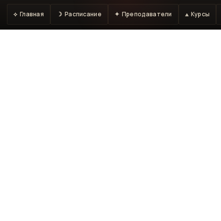
⟡ Главная
☽ Расписание
✦ Преподаватели
⟁ Курсы