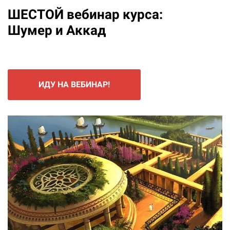
ШЕСТОЙ вебинар курса:
Шумер и Аккад
ИДУ НА ВЕБИНАР!