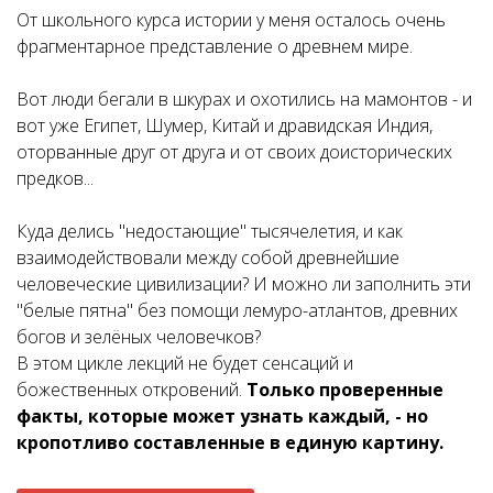
От школьного курса истории у меня осталось очень
фрагментарное представление о древнем мире.
Вот люди бегали в шкурах и охотились на мамонтов - и
вот уже Египет, Шумер, Китай и дравидская Индия,
оторванные друг от друга и от своих доисторических
предков...
К
уда делись "недостающие" тысячелетия, и как
взаимодействовали между собой древнейшие
человеческие цивилизации? И можно ли заполнить эти
"белые пятна" без помощи лемуро-атлантов, древних
богов и зелёных человечков?
В этом цикле лекций не будет сенсаций и
божественных откровений.
Только проверенные
факты, которые может узнать каждый, - но
кропотливо составленные в единую картину.