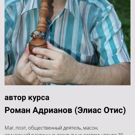
автор курса
Роман Адрианов (Элиас Отис)
Маг, поэт, общественный деятель, масон,