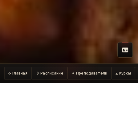
⟡ Главная
☽ Расписание
✦ Преподаватели
⟁ Курсы