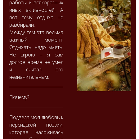
работы и всякоразных
иных активностей. А
вот тему отдыха не
разбирали.
Между тем эта весьма
важный момент.
Отдыхать надо уметь.
Не скрою – я сам
долгое время не умел
и считал его
незначительным.
Почему?
Подвела моя любовь к
персидской поэзии,
которая наложилась