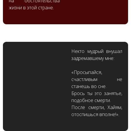
на обстоятельства
жизни в этой стране.
Некто мудрый внушал
задремавшему мне:
«Просыпайся,
счастливым не
станешь во сне.
Брось ты это занятье,
подобное смерти.
После смерти, Хайям,
отоспишься вполне!».