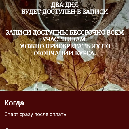
ДВА ДНЯ
БУДЕТ ДОСТУПЕН В ЗАПИСИ
ЗАПИСИ ДОСТУПНЫ БЕССРОЧНО ВСЕМ
УЧАСТНИКАМ.
МОЖНО ПРИОБРЕТАТЬ ИХ ПО
ОКОНЧАНИИ КУРСА.
Когда
Старт сразу после оплаты