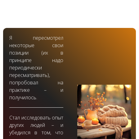
Я пересмотрел
некоторые свои
позиции (их в
принципе надо
периодически
пересматривать),
попробовал на
практике – и
получилось.
Стал исследовать опыт
других людей – и
убедился в том, что